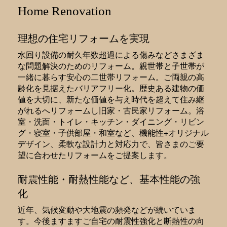
Home Renovation
理想の住宅リフォームを実現
水回り設備の耐久年数超過による傷みなどさまざま
な問題解決のためのリフォーム。親世帯と子世帯が
一緒に暮らす安心の二世帯リフォーム。ご両親の高
齢化を見据えたバリアフリー化。歴史ある建物の価
値を大切に、新たな価値を与え時代を超えて住み継
がれるへリフォームし旧家・古民家リフォーム。浴
室・洗面・トイレ・キッチン・ダイニング・リビン
グ・寝室・子供部屋・和室など、機能性+オリジナル
デザイン、柔軟な設計力と対応力で、皆さまのご要
望に合わせたリフォームをご提案します。
耐震性能・耐熱性能など、基本性能の強
化
近年、気候変動や大地震の頻発などが続いていま
す。今後ますますご自宅の耐震性強化と断熱性の向